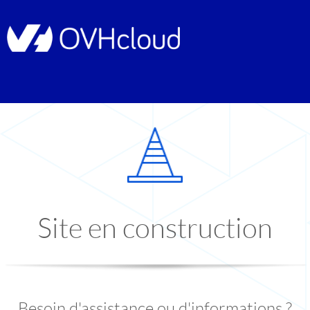
Site en construction
Besoin d'assistance ou d'informations ?